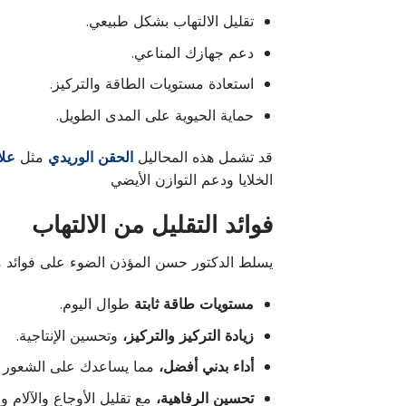
تقليل الالتهاب بشكل طبيعي.
دعم جهازك المناعي.
استعادة مستويات الطاقة والتركيز.
حماية الحيوية على المدى الطويل.
قد تشمل هذه المحاليل
الحقن الوريدي
مثل
علاج 
الخلايا ودعم التوازن الأيضي
فوائد التقليل من الالتهاب
يسلط الدكتور حسن المؤذن الضوء على فوائد مع
مستويات طاقة ثابتة
طوال اليوم.
زيادة التركيز والتركيز،
وتحسين الإنتاجية.
أداء بدني أفضل،
مما يساعدك على الشعور با
تحسين الرفاهية،
مع تقليل الأوجاع والآلام وا