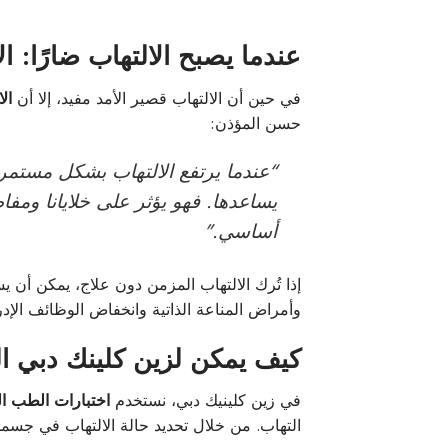
عندما يصبح الالتهاب ضارًا: ا
في حين أن الالتهاب قصير الأمد مفيد، إلا أن
ال
حسن المؤذن:
“عندما يرتفع الالتهاب بشكل مستمر 
يساعدها. فهو يؤثر على خلايانا ومفا
أساسي.”
إذا تُرك الالتهاب المزمن دون علاج، يمكن أن
وأمراض المناعة الذاتية وانخفاض الوظائف الإدر
كيف يمكن لزين كلينك دبي ال
في زين كلينيك دبي، نستخدم
اختبارات الطب ا
التهاب. من خلال تحديد حالة الالتهاب في ج