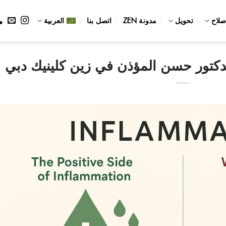
صلاح
تحويل
مدونة ZEN
اتصل بنا
العربية
لدكتور حسن المؤذن في زين كلينيك دبي