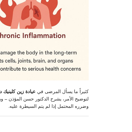
كثيراً ما يسأل المرضى في
عيادة زين كلينيك د
لتوضيح الأمر، يشرح الدكتور حسن المؤذن – وه
وضرره المحتمل إذا لم يتم السيطرة عليه.