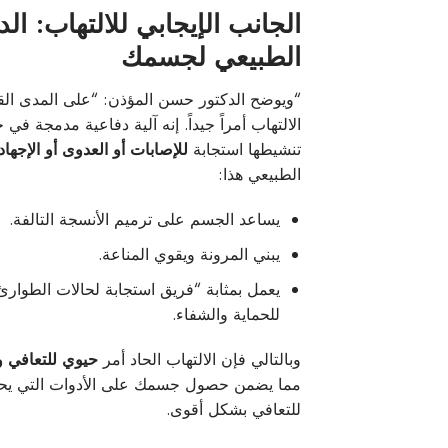
الجانب الإيجابي للالتهاب: الد
الطبيعي لجسمك
“ويوضح الدكتور حسن المؤذن: “على المدى الق
الالتهاب أمراً جيداً. إنه آلية دفاعية مدمجة في
تنشيطها استجابة
للإصابات أو العدوى أو الإجهاد
الطبيعي هذا:
يساعد الجسم على ترميم الأنسجة التالفة.
يبني المرونة ويقوي المناعة.
يعمل بمثابة “فريق استجابة لحالات الطوارئ
للحماية والشفاء.
وبالتالي فإن الالتهاب الحاد أمر
حيوي للتعافي و
مما يضمن حصول جسمك على الأدوات التي يحت
للتعافي بشكل أقوى.