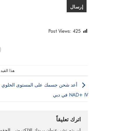
Post Views:
425
هذا القيد
أعد شحن جسمك على المستوى الخلوي م
NAD+ IV في دبي
اترك تعليقاً
لن يتم نشر عنوان بريدك الإلكتروني.
الحقول