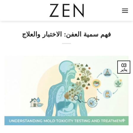
خطي
لمحتوى
فهم سمية العفن: الاختبار والعلاج
03
يناير