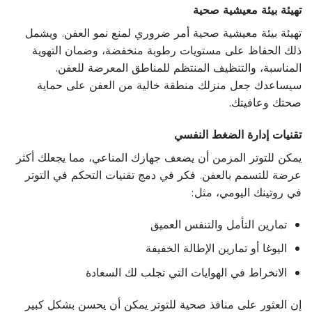
تهيئة بيئة معيشية صحية
تهيئة بيئة معيشية صحية أمر ضروري لمنع نمو العفن. ويشمل
ذلك الحفاظ على مستويات رطوبة منخفضة، وضمان التهوية
المناسبة، والتنظيف المنتظم للمناطق المعرضة للعفن.
سيساعدك جعل منزلك منطقة خالية من العفن على حماية
صحتك وعافيتك.
تقنيات إدارة الضغط النفسي
يمكن للتوتر المزمن أن يضعف جهازك المناعي، مما يجعلك أكثر
عرضة للتسمم بالعفن. فكر في دمج تقنيات التحكم في التوتر
في روتينك اليومي، مثل:
تمارين التأمل والتنفس العميق
اليوغا أو تمارين الإطالة الخفيفة
الانخراط في الهوايات التي تجلب لك السعادة
إن العثور على منافذ صحية للتوتر يمكن أن يحسن بشكل كبير