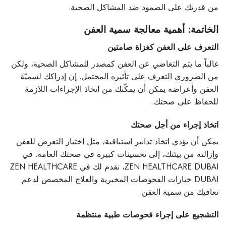
من قدرتك على الصمود ضد المشاكل الصحية.
الخاتمة: أهمية معالجة سمية العفن
التعرف على العفن كغزاة صامتين
غالباً ما يتم التغاضي عن العفن كمصدر للمشاكل الصحية، ولكن
من الضروري التعرف على تأثيره المحتمل. إن إدراكك لسميّة
العفن وأعراضه يمكن أن يمكّنك من اتخاذ الإجراءات اللازمة
للحفاظ على صحتك.
اتخاذ إجراء من أجل صحتك
يمكن أن يؤدي اتخاذ تدابير استباقية، مثل اختبار التعرض للعفن
وإزالته من بيئتك، إلى تحسينات كبيرة في صحتك العامة. في
ZEN HEALTHCARE DUBAI، نقدم لك في ZEN HEALTHCARE
DUBAI خيارات الفحوصات المخبرية والعلاج المخصص لدعم
تعافيك من سمية العفن.
التشجيع على إجراء فحوصات طبية منتظمة