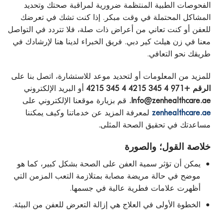
الفحوصات الطبية المنتظمة ضرورية لمراقبة صحتك وتحديد
المشاكل المحتملة في وقت مبكر. إذا كنت تشك في تعرضك
للعفن أو كنت تعاني من أعراض ذات صلة، فلا تتردد في التواصل
معنا في زن هيلث كير دبي. فريق الخبراء لدينا هنا لإرشادك في
طريقك نحو التعافي.
للمزيد من المعلومات أو لتحديد موعد للاستشارة، اتصل بنا على
الرقم +971 4 345 4215 4 345 4215
أو البريد الإلكتروني
Info@zenhealthcare.ae.
قم بزيارة موقعنا الإلكتروني على
zenhealthcare.ae
لمعرفة المزيد عن خدماتنا وكيف يمكننا
مساعدتك في تحقيق الصحة المثلى.
خلاصة القول؛ والصورة
يمكن أن تؤثر سمية العفن على الصحة بشكل كبير، كما هو
موضح في حالة مريضة مصابة بمتلازمة التعب المزمن التي
أظهرت علامات فطرية عالية في جسمها.
الخطوة الأولى في العلاج هي إزالة التعرض للعفن من البيئة.