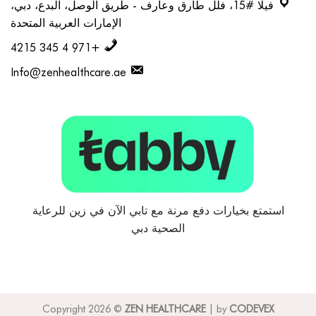
فيلا #15، فلل طارق وعارف - طريق الوصل، البدع، دبي،
الإمارات العربية المتحدة
+971 4 345 4215
Info@zenhealthcare.ae
استمتع بخيارات دفع مرنة مع تابي الآن في زين للرعاية
الصحية دبي
Copyright 2026 ©
ZEN HEALTHCARE
| by
CODEVEX