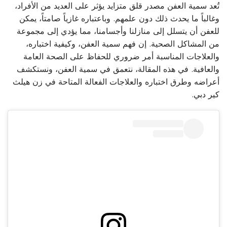
تُعد سمية العفن مصدر قلق متزايد يؤثر على العديد من الأفراد،
وغالباً ما يحدث ذلك دون علمهم. وباعتباره غازياً صامتاً، يمكن
للعفن أن يتسلل إلى منازلنا وأجسامنا، مما يؤدي إلى مجموعة
من المشاكل الصحية. إن فهم سمية العفن، وكيفية اختباره،
والعلاجات المناسبة أمر ضروري للحفاظ على الصحة العامة
والعافية. في هذه المقالة، نتعمق في سمية العفن، ونستكشف
أعراضه وطرق اختباره والعلاجات الفعالة المتاحة في زن هيلث
كير دبي.