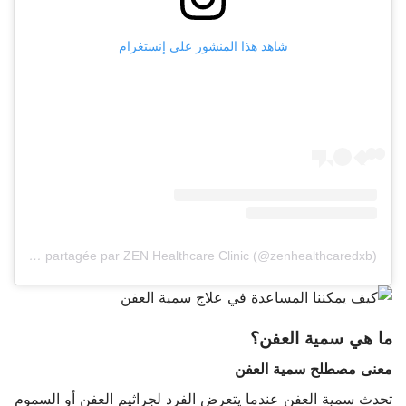
شاهد هذا المنشور على إنستغرام
Une publication partagée par ZEN Healthcare Clinic (@zenhealthcaredxb)
ما هي سمية العفن؟
معنى مصطلح سمية العفن
تحدث سمية العفن عندما يتعرض الفرد لجراثيم العفن أو السموم