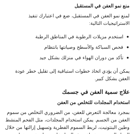
منع نمو العفن في المستقبل
لمنع نمو العفن في المستقبل، ضع في اعتبارك تنفيذ
الاستراتيجيات التالية:
استخدم مزيلات الرطوبة في المناطق الرطبة
فحص السباكة والأسطح وصيانتها بانتظام
تأكد من دوران الهواء في منزلك بشكل جيد
يمكن أن يؤدي اتخاذ خطوات استباقية إلى تقليل خطر عودة
العفن بشكل كبير.
علاج سمية العفن في جسمك
استخدام المجلدات للتخلص من العفن
بمجرد معالجة التعرض للعفن، من الضروري التخلص من سموم
العفن من الجسم. يمكن استخدام المجلدات، مثل الفحم المنشط
وطين البنتونيت، لربط السموم الفطرية وتسهيل إزالتها من خلال