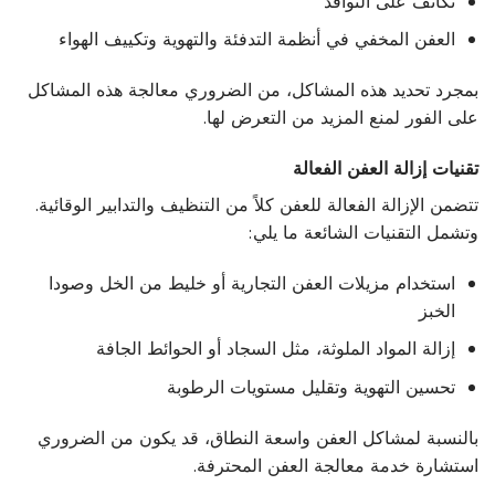
تكاثف على النوافذ
العفن المخفي في أنظمة التدفئة والتهوية وتكييف الهواء
بمجرد تحديد هذه المشاكل، من الضروري معالجة هذه المشاكل
على الفور لمنع المزيد من التعرض لها.
تقنيات إزالة العفن الفعالة
تتضمن الإزالة الفعالة للعفن كلاً من التنظيف والتدابير الوقائية.
وتشمل التقنيات الشائعة ما يلي:
استخدام مزيلات العفن التجارية أو خليط من الخل وصودا
الخبز
إزالة المواد الملوثة، مثل السجاد أو الحوائط الجافة
تحسين التهوية وتقليل مستويات الرطوبة
بالنسبة لمشاكل العفن واسعة النطاق، قد يكون من الضروري
استشارة خدمة معالجة العفن المحترفة.