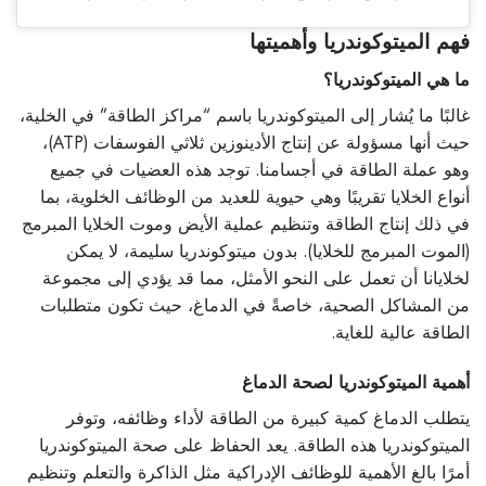
فهم الميتوكوندريا وأهميتها
ما هي الميتوكوندريا؟
غالبًا ما يُشار إلى الميتوكوندريا باسم “مراكز الطاقة” في الخلية،
حيث أنها مسؤولة عن إنتاج الأدينوزين ثلاثي الفوسفات (ATP)،
وهو عملة الطاقة في أجسامنا. توجد هذه العضيات في جميع
أنواع الخلايا تقريبًا وهي حيوية للعديد من الوظائف الخلوية، بما
في ذلك إنتاج الطاقة وتنظيم عملية الأيض وموت الخلايا المبرمج
(الموت المبرمج للخلايا). بدون ميتوكوندريا سليمة، لا يمكن
لخلايانا أن تعمل على النحو الأمثل، مما قد يؤدي إلى مجموعة
من المشاكل الصحية، خاصةً في الدماغ، حيث تكون متطلبات
الطاقة عالية للغاية.
أهمية الميتوكوندريا لصحة الدماغ
يتطلب الدماغ كمية كبيرة من الطاقة لأداء وظائفه، وتوفر
الميتوكوندريا هذه الطاقة. يعد الحفاظ على صحة الميتوكوندريا
أمرًا بالغ الأهمية للوظائف الإدراكية مثل الذاكرة والتعلم وتنظيم