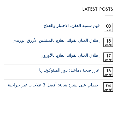
LATEST POSTS
فهم سمية العفن: الاختبار والعلاج
03
يناير
لا
توجد
تعليقات
إطلاق العنان لفوائد العلاج بالميثيلين الأزرق الوريدي
18
على
فهم
نوفمبر
لا
سمية
توجد
العفن:
تعليقات
الاختبار
إطلاق العنان لفوائد العلاج بالأوزون
17
على
والعلاج
إطلاق
نوفمبر
لا
العنان
توجد
لفوائد
تعليقات
العلاج
عزز صحة دماغك: دور الميتوكوندريا
16
على
بالميثيلين
إطلاق
نوفمبر
لا
الأزرق
العنان
توجد
الوريدي
لفوائد
تعليقات
العلاج
احصلي على بشرة شابة: أفضل 3 علاجات غير جراحية
04
على
بالأوزون
عزز
نوفمبر
لا
صحة
توجد
دماغك:
تعليقات
دور
على
الميتوكوندريا
احصلي
على
بشرة
شابة: