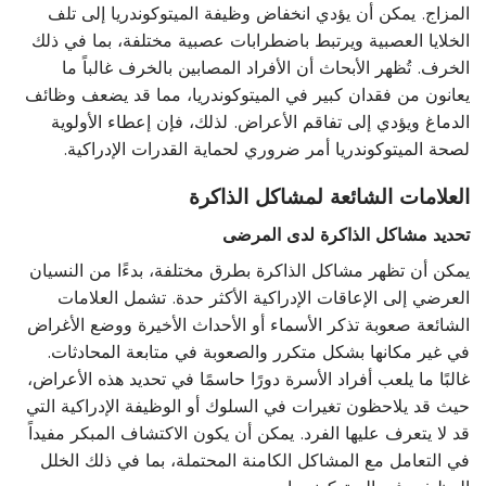
المزاج. يمكن أن يؤدي انخفاض وظيفة الميتوكوندريا إلى تلف
الخلايا العصبية ويرتبط باضطرابات عصبية مختلفة، بما في ذلك
الخرف. تُظهر الأبحاث أن الأفراد المصابين بالخرف غالباً ما
يعانون من فقدان كبير في الميتوكوندريا، مما قد يضعف وظائف
الدماغ ويؤدي إلى تفاقم الأعراض. لذلك، فإن إعطاء الأولوية
لصحة الميتوكوندريا أمر ضروري لحماية القدرات الإدراكية.
العلامات الشائعة لمشاكل الذاكرة
تحديد مشاكل الذاكرة لدى المرضى
يمكن أن تظهر مشاكل الذاكرة بطرق مختلفة، بدءًا من النسيان
العرضي إلى الإعاقات الإدراكية الأكثر حدة. تشمل العلامات
الشائعة صعوبة تذكر الأسماء أو الأحداث الأخيرة ووضع الأغراض
في غير مكانها بشكل متكرر والصعوبة في متابعة المحادثات.
غالبًا ما يلعب أفراد الأسرة دورًا حاسمًا في تحديد هذه الأعراض،
حيث قد يلاحظون تغيرات في السلوك أو الوظيفة الإدراكية التي
قد لا يتعرف عليها الفرد. يمكن أن يكون الاكتشاف المبكر مفيداً
في التعامل مع المشاكل الكامنة المحتملة، بما في ذلك الخلل