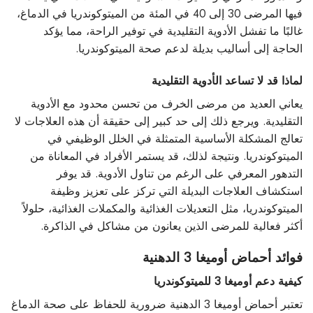
فيها المرضى 30 إلى 40 في المئة من الميتوكوندريا في الدماغ،
غالبًا ما تفشل الأدوية التقليدية في توفير الراحة، مما يؤكد
الحاجة إلى أساليب بديلة لدعم صحة الميتوكوندريا.
لماذا قد لا تساعد الأدوية التقليدية
يعاني العديد من مرضى الخرف من تحسن محدود مع الأدوية
التقليدية. ويرجع ذلك إلى حد كبير إلى حقيقة أن هذه العلاجات لا
تعالج المشكلة الأساسية المتمثلة في الخلل الوظيفي في
الميتوكوندريا. ونتيجة لذلك، قد يستمر الأفراد في المعاناة من
التدهور المعرفي على الرغم من تناول الأدوية. قد يوفر
استكشاف العلاجات البديلة التي تركز على تعزيز وظيفة
الميتوكوندريا، مثل التعديلات الغذائية والمكملات الغذائية، حلولاً
أكثر فعالية للمرضى الذين يعانون من مشاكل في الذاكرة.
فوائد أحماض أوميغا 3 الدهنية
كيفية دعم أوميغا 3 للميتوكوندريا
تعتبر أحماض أوميغا 3 الدهنية ضرورية للحفاظ على صحة الدماغ