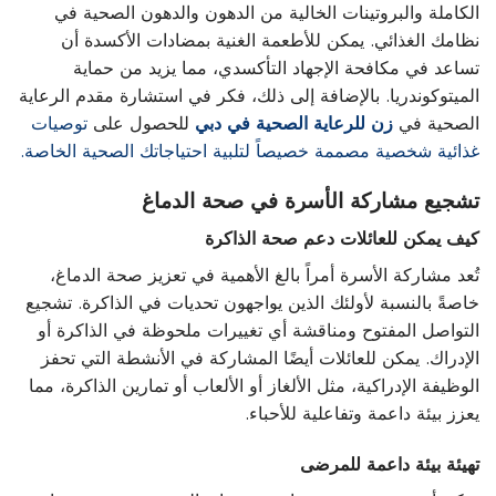
الكاملة والبروتينات الخالية من الدهون والدهون الصحية في
نظامك الغذائي. يمكن للأطعمة الغنية بمضادات الأكسدة أن
تساعد في مكافحة الإجهاد التأكسدي، مما يزيد من حماية
الميتوكوندريا. بالإضافة إلى ذلك، فكر في استشارة مقدم الرعاية
الصحية في
زن للرعاية الصحية في دبي
للحصول على
توصيات
غذائية شخصية مصممة خصيصاً لتلبية احتياجاتك الصحية الخاصة.
تشجيع مشاركة الأسرة في صحة الدماغ
كيف يمكن للعائلات دعم صحة الذاكرة
تُعد مشاركة الأسرة أمراً بالغ الأهمية في تعزيز صحة الدماغ،
خاصةً بالنسبة لأولئك الذين يواجهون تحديات في الذاكرة. تشجيع
التواصل المفتوح ومناقشة أي تغييرات ملحوظة في الذاكرة أو
الإدراك. يمكن للعائلات أيضًا المشاركة في الأنشطة التي تحفز
الوظيفة الإدراكية، مثل الألغاز أو الألعاب أو تمارين الذاكرة، مما
يعزز بيئة داعمة وتفاعلية للأحباء.
تهيئة بيئة داعمة للمرضى