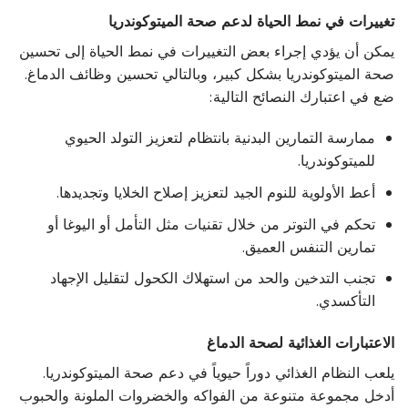
تغييرات في نمط الحياة لدعم صحة الميتوكوندريا
يمكن أن يؤدي إجراء بعض التغييرات في نمط الحياة إلى تحسين
صحة الميتوكوندريا بشكل كبير، وبالتالي تحسين وظائف الدماغ.
ضع في اعتبارك النصائح التالية:
ممارسة التمارين البدنية بانتظام لتعزيز التولد الحيوي
للميتوكوندريا.
أعط الأولوية للنوم الجيد لتعزيز إصلاح الخلايا وتجديدها.
تحكم في التوتر من خلال تقنيات مثل التأمل أو اليوغا أو
تمارين التنفس العميق.
تجنب التدخين والحد من استهلاك الكحول لتقليل الإجهاد
التأكسدي.
الاعتبارات الغذائية لصحة الدماغ
يلعب النظام الغذائي دوراً حيوياً في دعم صحة الميتوكوندريا.
أدخل مجموعة متنوعة من الفواكه والخضروات الملونة والحبوب