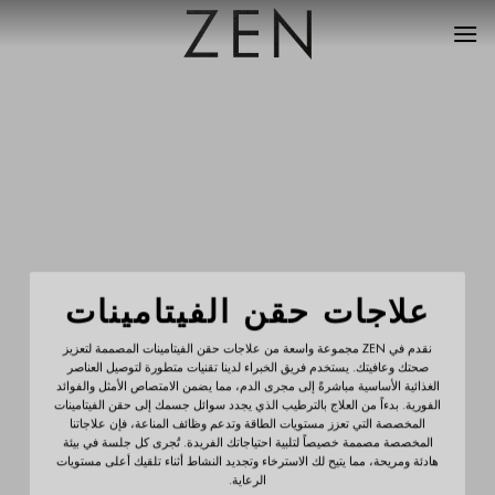
خطي
لمحتوى
علاجات حقن الفيتامينات
نقدم في ZEN مجموعة واسعة من علاجات حقن الفيتامينات المصممة لتعزيز
صحتك وعافيتك. يستخدم فريق الخبراء لدينا تقنيات متطورة لتوصيل العناصر
الغذائية الأساسية مباشرةً إلى مجرى الدم، مما يضمن الامتصاص الأمثل والفوائد
الفورية. بدءاً من العلاج بالترطيب الذي يجدد سوائل جسمك إلى حقن الفيتامينات
المخصصة التي تعزز مستويات الطاقة وتدعم وظائف المناعة، فإن علاجاتنا
المخصصة مصممة خصيصاً لتلبية احتياجاتك الفريدة. تُجرى كل جلسة في بيئة
هادئة ومريحة، مما يتيح لك الاسترخاء وتجديد النشاط أثناء تلقيك أعلى مستويات
الرعاية.