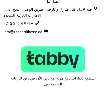
اتصل بنا
فيلا #15، فلل طارق وعارف - طريق الوصل، البدع، دبي،
الإمارات العربية المتحدة
+971 4 345 4215
Info@zenhealthcare.ae
استمتع بخيارات دفع مرنة مع تابي الآن في زين للرعاية
الصحية دبي