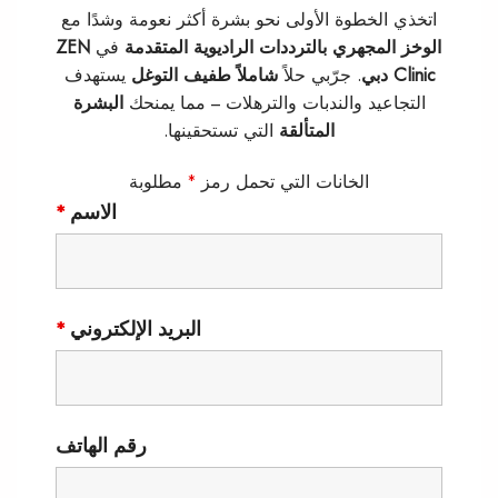
اتخذي الخطوة الأولى نحو بشرة أكثر نعومة وشدًا مع
الوخز المجهري بالترددات الراديوية المتقدمة
في
ZEN
Clinic دبي
. جرّبي حلاً
شاملاً طفيف التوغل
يستهدف
التجاعيد والندبات والترهلات – مما يمنحك
البشرة
المتألقة
التي تستحقينها.
الخانات التي تحمل رمز
*
مطلوبة
الاسم
*
البريد الإلكتروني
*
رقم الهاتف