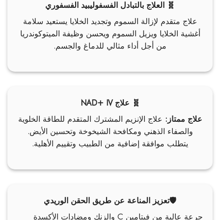
🧬 العلاج بالتبادل الفسفوليبيد الفسفوري
علاج متقدم لإزالة السموم وتجديد الخلايا يستعيد سلامة
أغشية الخلايا ويزيل السموم ويحسن وظيفة الميتوكوندريا
من أجل أداء مثالي للدماغ والجسم.
🧬 علاج NAD+ IV
علاج ممتاز:
علاج الإنزيم المشترك المتقدم للطاقة الخلوية
والصفاء الذهني ومكافحة الشيخوخة وتحسين الأيض.
يتطلب موافقة إضافية من الطبيب وتقييم الأهلية.
🛡️تعزيز المناعة عن طريق الحقن الوريدي
جرعة عالية من فيتامين C والزنك ومضادات الأكسدة