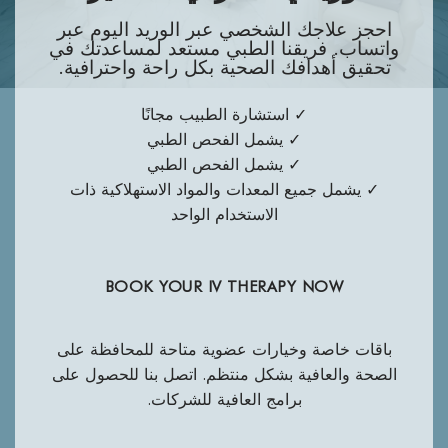
احجز علاجك الشخصي عبر الوريد اليوم عبر
واتساب. فريقنا الطبي مستعد لمساعدتك في
تحقيق أهدافك الصحية بكل راحة واحترافية.
✓ استشارة الطبيب مجانًا
✓ يشمل الفحص الطبي
✓ يشمل الفحص الطبي
✓ يشمل جميع المعدات والمواد الاستهلاكية ذات
الاستخدام الواحد
BOOK YOUR IV THERAPY NOW
باقات خاصة وخيارات عضوية متاحة للمحافظة على
الصحة والعافية بشكل منتظم. اتصل بنا للحصول على
برامج العافية للشركات.