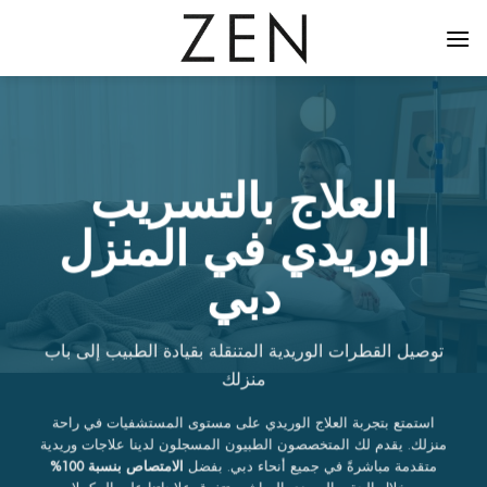
خطي
لمحتوى
العلاج بالتسريب
الوريدي في المنزل
دبي
توصيل القطرات الوريدية المتنقلة بقيادة الطبيب إلى باب
منزلك
استمتع بتجربة العلاج الوريدي على مستوى المستشفيات في راحة
منزلك. يقدم لك المتخصصون الطبيون المسجلون لدينا علاجات وريدية
متقدمة مباشرةً في جميع أنحاء دبي. بفضل
الامتصاص بنسبة 100%
من خلال الحقن الوريدي المباشر، تتفوق علاجاتنا على المكملات