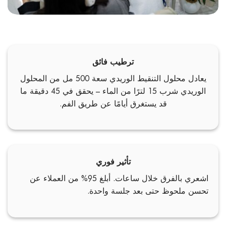
ترطيب فائق
يعادل محلول التنقيط الوريدي سعة 500 مل من المحلول
الوريدي شرب 15 لترًا من الماء – يحقق في 45 دقيقة ما
قد يستغرق أيامًا عن طريق الفم.
تأثير فوري
اشعري بالفرق خلال ساعات. أبلغ 95% من العملاء عن
تحسن ملحوظ حتى بعد جلسة واحدة.