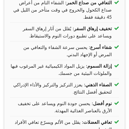
التعافي من صداع الخمر:
الشفاء التام من أعراض
صداع الكحول والخروج في وقت متأخر من الليل في
45 دقيقة فقط.
تخفيف إرهاق السفر:
يُقلل من آثار إرهاق السفر
ويساعد على تطبيع دورات النوم والاستيقاظ.
شفاء أسرع:
يحسن سرعة الشفاء والتعافي من
المرض أو الإجهاد البدني.
إزالة السموم:
يزيل المواد الكيميائية غير المرغوب فيها
والملوثات البيئية من جسمك.
الصفاء الذهني:
يعزز التركيز والتركيز والأداء الإدراكي
لتحقيق أفضل النتائج.
نوم أفضل:
يحسن جودة النوم ويساعد على تخفيف
الأرق بالعناصر الغذائية المهدئة.
تعافي العضلات:
يقلل من الألم ويسرّع تعافي الأفراد