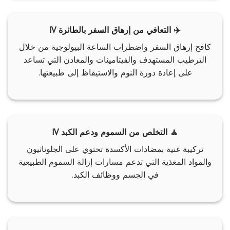
✈️ التعافي من إرهاق السفر بالطائرة IV
كافح إرهاق السفر واضطراب الساعة البيولوجية من خلال
الترطيب المستهدف والفيتامينات والمعادن التي تساعد
على إعادة دورة النوم والاستيقاظ إلى طبيعتها.
🧘 التخلص من السموم ودعم الكبد IV
تركيبة غنية بمضادات الأكسدة تحتوي على الجلوتاثيون
والمواد المغذية التي تدعم مسارات إزالة السموم الطبيعية
في الجسم ووظائف الكبد.