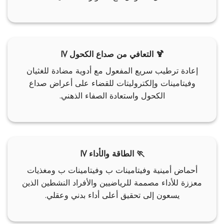
🍹 التعافي من صداع الكحول IV
إعادة ترطيب سريع المفعول مع أدوية مضادة للغثيان
وفيتامينات وإلكتروليتات للقضاء على أعراض صداع
الكحول واستعادة الصفاء الذهني.
🏃 الطاقة والأداء IV
أحماض أمينية وفيتامينات ب وفيتامينات ب ومغذيات
معززة للأداء مصممة للرياضيين والأفراد النشطين الذين
يسعون إلى تحقيق أعلى أداء بدني وعقلي.