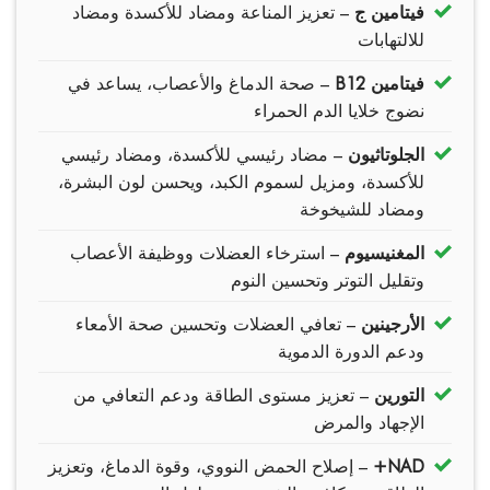
فيتامين ج
– تعزيز المناعة ومضاد للأكسدة ومضاد
للالتهابات
فيتامين B12
– صحة الدماغ والأعصاب، يساعد في
نضوج خلايا الدم الحمراء
الجلوتاثيون
– مضاد رئيسي للأكسدة، ومضاد رئيسي
للأكسدة، ومزيل لسموم الكبد، ويحسن لون البشرة،
ومضاد للشيخوخة
المغنيسيوم
– استرخاء العضلات ووظيفة الأعصاب
وتقليل التوتر وتحسين النوم
الأرجينين
– تعافي العضلات وتحسين صحة الأمعاء
ودعم الدورة الدموية
التورين
– تعزيز مستوى الطاقة ودعم التعافي من
الإجهاد والمرض
NAD+
– إصلاح الحمض النووي، وقوة الدماغ، وتعزيز