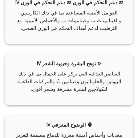
⚖️ دعم التحكم في الوزن ⚖️ دعم التحكم في الوزن IV
العوامل الأيضية المساعدة بما في ذلك الكارنيتين
والفيتامينات ب وفيتامينات ب والأحماض الأمينية مع
الترطيب لدعم أهداف التحكم في الوزن الصحي.
✨ توهج البشرة وحيوية الشعر IV
العناصر الغذائية التي تركز على الجمال بما في ذلك
البيوتين والجلوتاثيون وفيتامين C والمركبات الداعمة
للكولاجين لبشرة مشرقة وشعر أقوى.
🧠 الوضوح المعرفي IV
مغذيات وأحماض أمينية معززة للدماغ مصممة لتعزيز