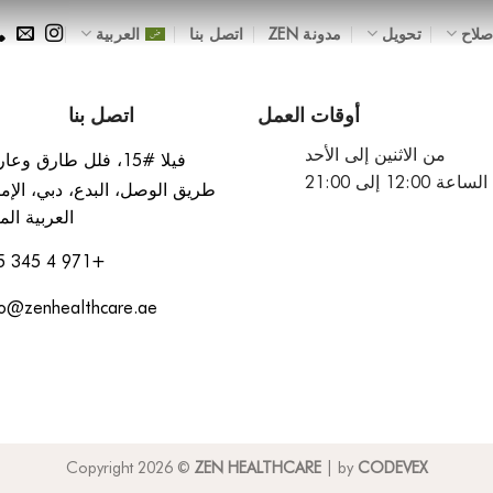
صلاح
تحويل
مدونة ZEN
اتصل بنا
العربية
أوقات العمل
اتصل بنا
من الاثنين إلى الأحد
فيلا #15، فلل طارق وع
عة 12:00 إلى 21:00
طريق الوصل، البدع، دبي، الإم
العربية الم
+971 4 345 4215
fo@zenhealthcare.ae
Copyright 2026 ©
ZEN HEALTHCARE
| by
CODEVEX